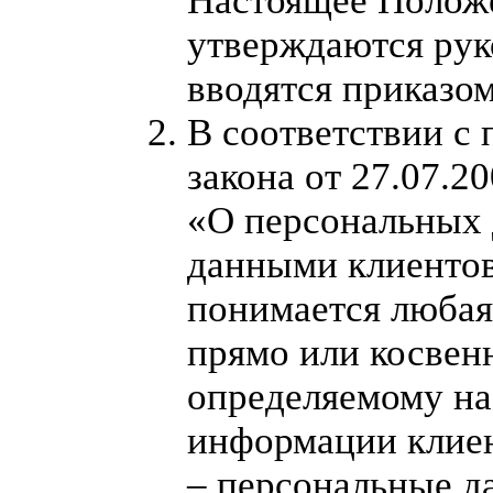
Настоящее Положе
утверждаются рук
вводятся приказо
В соответствии с п
закона от 27.07.2
«О персональных
данными клиентов
понимается любая
прямо или косвен
определяемому на
информации клиен
– персональные д