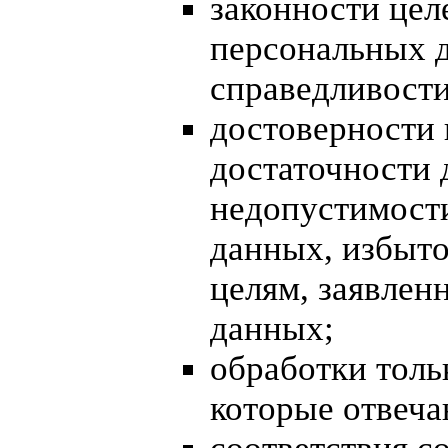
законности цел
персональных д
справедливости
достоверности 
достаточности 
недопустимост
данных, избыт
целям, заявлен
данных;
обработки толь
которые отвеча