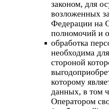
законом, для о
возложенных за
Федерации на 
полномочий и о
обработка пер
необходима для
стороной котор
выгодоприобре
которому являе
данных, в том 
Оператором сво