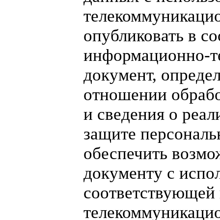
телекоммуникацио
опубликовать в с
информационно-т
документ, опреде
отношении обрабо
и сведения о реа
защите персональ
обеспечить возмо
документу с испо
соответствующей
телекоммуникацио