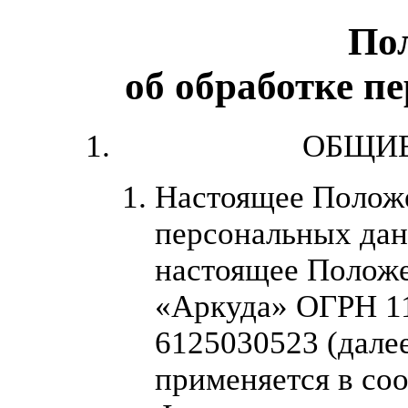
По
об обработке п
ОБЩИ
Настоящее Положе
персональных дан
настоящее Полож
«Аркуда» ОГРН 1
6125030523 (далее
применяется в соот