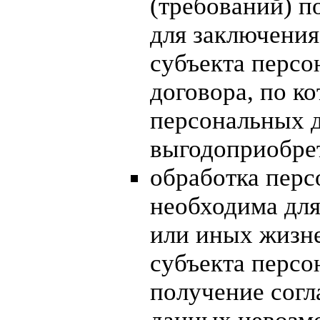
(требований) по
для заключения
субъекта перс
договора, по к
персональных д
выгодоприобрет
обработка пер
необходима для
или иных жизн
субъекта персо
получение согл