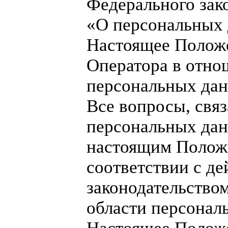
Федерального зак
«О персональных
Настоящее Положе
Оператора в отно
персональных да
Все вопросы, свя
персональных дан
настоящим Полож
соответствии с д
законодательство
области персонал