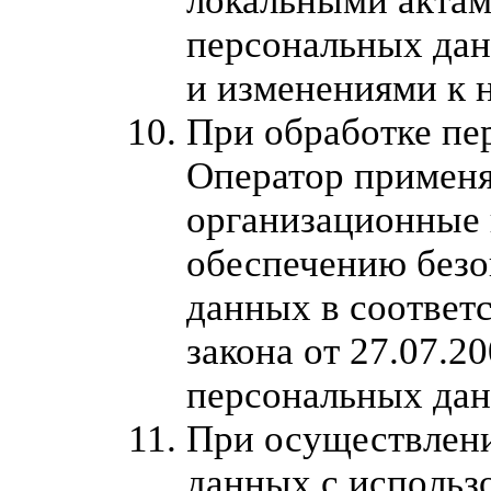
локальными актам
персональных да
и изменениями к 
При обработке пе
Оператор применя
организационные 
обеспечению безо
данных в соответс
закона от 27.07.
персональных да
При осуществлен
данных с исполь