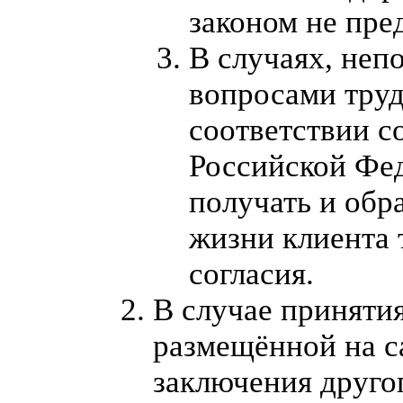
законом не пре
В случаях, неп
вопросами тру
соответствии с
Российской Фе
получать и обр
жизни клиента 
согласия.
В случае приняти
размещённой на с
заключения друго