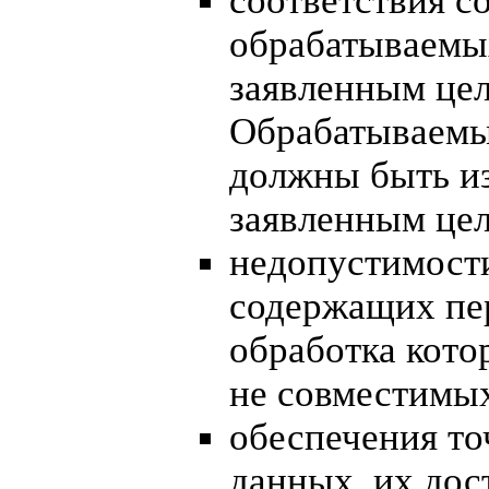
соответствия с
обрабатываемы
заявленным цел
Обрабатываемы
должны быть и
заявленным цел
недопустимости
содержащих пе
обработка кото
не совместимы
обеспечения т
данных, их дос