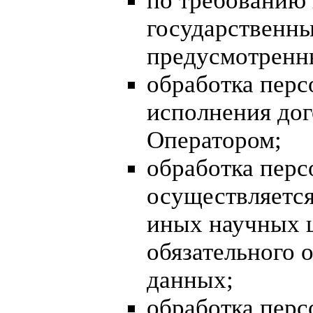
по требованию
государственны
предусмотренн
обработка перс
исполнения дог
Оператором;
обработка пер
осуществляется
иных научных 
обязательного 
данных;
обработка пер