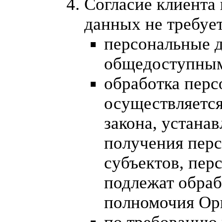
Согласие клиента
данных не требуе
персональные 
общедоступны
обработка пер
осуществляется
закона, устана
получения перс
субъектов, пер
подлежат обраб
полномочия Ор