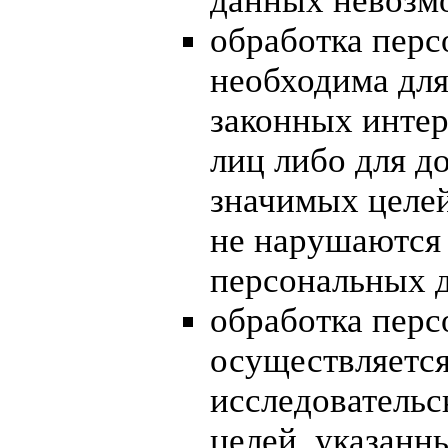
данных невозм
обработка пер
необходима для
законных интер
лиц либо для д
значимых целей
не нарушаются 
персональных 
обработка пер
осуществляется
исследовательс
целей, указанн